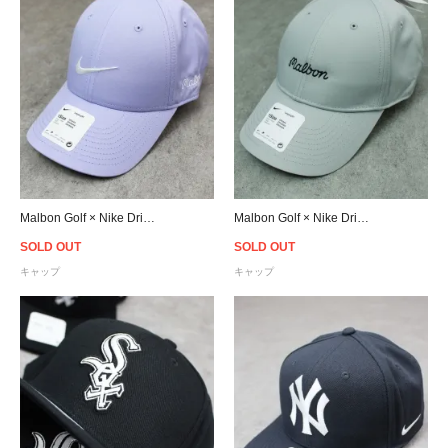
Malbon Golf × Nike Dri-FIT Legacy 91 Tech Cap - Purple
Malbon Golf × Nike Dri-FIT Legacy 91 Tech Cap - Grey
SOLD OUT
SOLD OUT
キャップ
キャップ