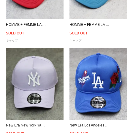
HOMME + FEMME LA 500 Crew Trucker Cap - Black/Red/Cream
HOMME + FEMME LA 500 Crew Trucker Cap - Black/Blue/White
SOLD OUT
SOLD OUT
キャップ
キャップ
New Era New York Yankees 9Forty A-Frame Snapback Cap - Lilac
New Era Los Angeles Dodgers Rose 9Forty A-Frame Trucker Snapback Cap