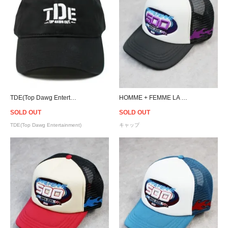
TDE(Top Dawg Entertainment) Logo Strapback Cap - Black
HOMME + FEMME LA 500 Crew Trucker Cap - Black/Off White
SOLD OUT
SOLD OUT
TDE(Top Dawg Entertainment)
キャップ