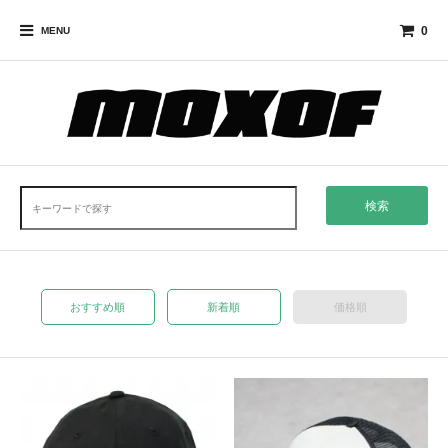
0
MENU
検索
おすすめ順
新着順
価格順