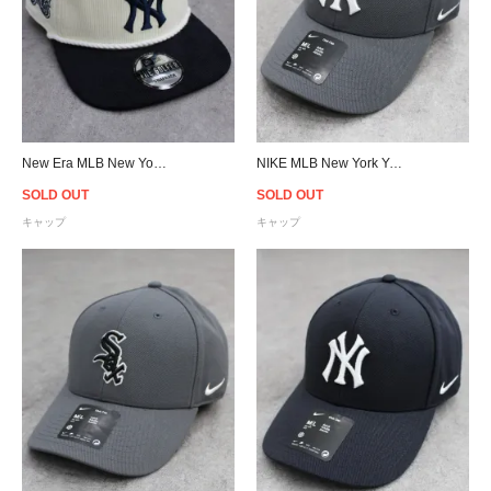
New Era MLB New York Yankees The Golfer Corduroy Snapback Cap - Off White/Blue
NIKE MLB New York Yankees Adjustable Cap- Gray
SOLD OUT
SOLD OUT
キャップ
キャップ