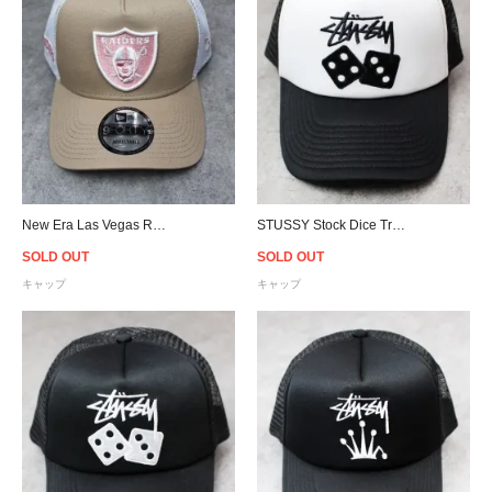
New Era Las Vegas Raiders 9Forty A-Frame Trucker Snapback Cap - Beige/Pink/White
STUSSY Stock Dice Trucker Snapback Cap - White/Black
SOLD OUT
SOLD OUT
キャップ
キャップ