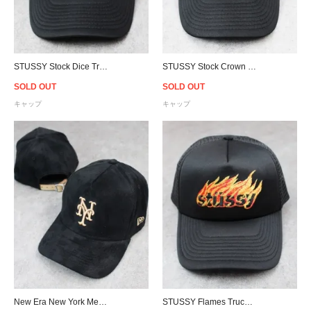
STUSSY Stock Dice Trucker Snapback Cap - Black
STUSSY Stock Crown Trucker Snapback Cap - Black
SOLD OUT
SOLD OUT
キャップ
キャップ
New Era New York Mets 9Forty K-Frame Suede Cap - Black/Beige
STUSSY Flames Trucker Snapback Cap - Black