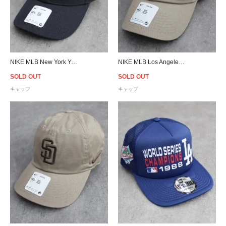
NIKE MLB New York Yankees Adjustable Cap- Navy
NIKE MLB Los Angeles Dodgers Strapback Cap - Khaki
SOLD OUT
SOLD OUT
キャップ
キャップ