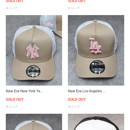
SOLD OUT
SOLD OUT
キャップ
キャップ
New Era New York Yankees 9Forty A-Frame Trucker Snapback Cap - Beige/Pink/White
New Era Los Angeles Dodgers 9Forty A-Frame Trucker Snapback Cap - Beige/Pink/White
SOLD OUT
SOLD OUT
キャップ
キャップ