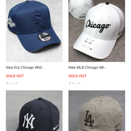
New Era Chicago White Sox 9Forty A-Frame Snapback Cap - Navy
Nike MLB Chicago White Sox Classic99 Swoosh Flex Cap - White
SOLD OUT
SOLD OUT
キャップ
キャップ