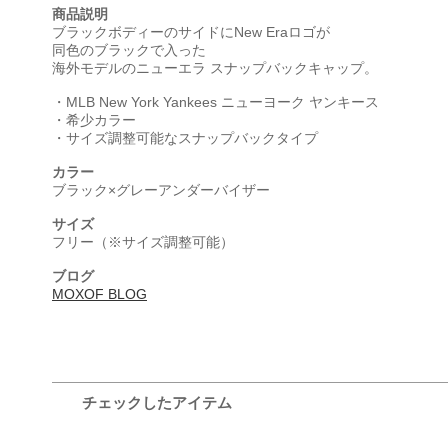
商品説明
ブラックボディーのサイドにNew Eraロゴが
同色のブラックで入った
海外モデルのニューエラ スナップバックキャップ。
・MLB New York Yankees ニューヨーク ヤンキース
・希少カラー
・サイズ調整可能なスナップバックタイプ
カラー
ブラック×グレーアンダーバイザー
サイズ
フリー（※サイズ調整可能）
ブログ
MOXOF BLOG
チェックしたアイテム