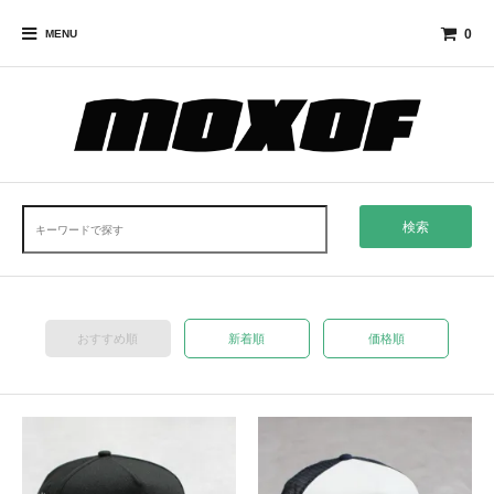
0
MENU
検索
おすすめ順
新着順
価格順