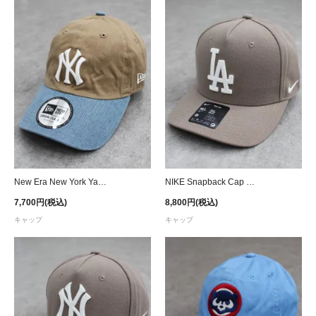
New Era New York Yankees Casual Classic Denim Visor Strapback Cap - Khaki/Blue
NIKE Snapback Cap MLB Los Angeles Dodgers - Brown
7,700円(税込)
8,800円(税込)
キャップ
キャップ