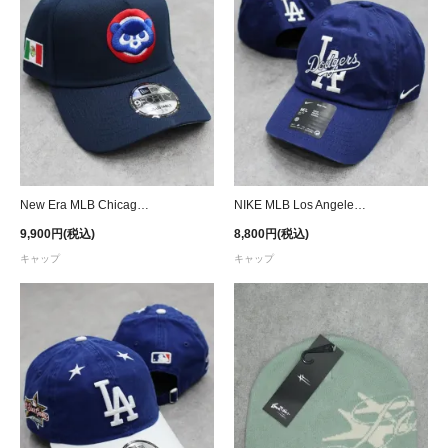
New Era MLB Chicago Cubs Mexico Flag 9Forty A-Frame Snapback Cap - Navy
NIKE MLB Los Angeles Dodgers Strapback Cap - Blue
9,900円(税込)
8,800円(税込)
キャップ
キャップ