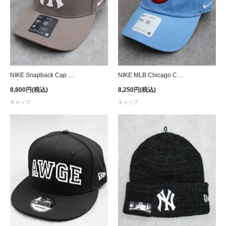
NIKE Snapback Cap MLB New York Yankees - Brown
NIKE MLB Chicago Cubs Club Strapback Cap - Light Blue
8,800円(税込)
8,250円(税込)
キャップ
キャップ