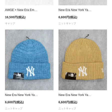
AWGE × New Era Embroidery Snapback Cap - Black
New Era New York Yankees Melange Knit Beanie Cap - Black
16,500円(税込)
6,600円(税込)
キャップ
ニットキャップ
New Era New York Yankees Melange Knit Beanie Cap - Blue
New Era New York Yankees Melange Knit Beanie Cap - Beige
6,600円(税込)
6,600円(税込)
ニットキャップ
ニットキャップ