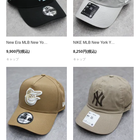
New Era MLB New York Yankees 9Forty A-Frame Snapback Cap - Black/Ice Blue
NIKE MLB New York Yankees Cooperstown Collection Club Strapback Cap - Gray
9,900円(税込)
8,250円(税込)
キャップ
キャップ