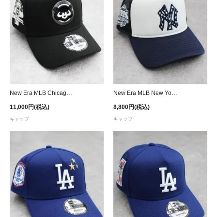
New Era MLB Chicago Cubs 9Forty A-Frame Snapback Cap - Black
New Era MLB New York Yankees 9Forty A-Frame Trucker Mesh Snapback Cap - Navy/White
11,000円(税込)
8,800円(税込)
キャップ
キャップ