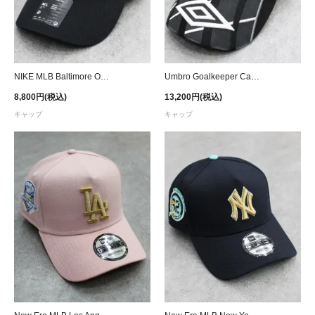
NIKE MLB Baltimore Orioles Strapback Cap - Black
Umbro Goalkeeper Cap - Dark Grey
8,800円(税込)
13,200円(税込)
キャップ
キャップ