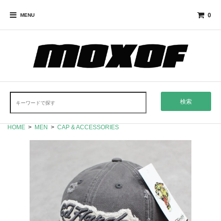
0
MENU
検索
HOME
>
MEN
>
CAP & ACCESSORIES