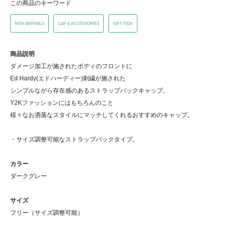
この商品のキーワード
NEW ARRIVALS
CAP & ACCESSORIES
GIFT ITEM
商品説明
ダメージ加工が施されたボディのフロントに
Ed Hardy(エドハーディー)刺繍が施された
シンプルながら存在感のあるストラップバックキャップ。
Y2Kファッションにはもちろんのこと
様々なお洒落なスタイルにマッチしてくれるおすすめのキャップ。
・サイズ調整可能なストラップバックタイプ。
カラー
ダークグレー
サイズ
フリー（サイズ調整可能）