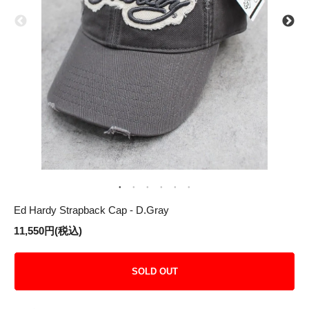
Ed Hardy Strapback Cap - D.Gray
11,550円(税込)
SOLD OUT