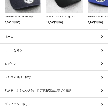
New Era MLB Detroit Tigers Postseason 9Twenty Strapback Cap - Navy
New Era MLB Chicago Cubs 9Forty A-Frame Snapback Cap - Black
6,600円(税込)
11,000円(税込)
7,700円(税込)
ホーム
カートを見る
ログイン
メルマガ登録・解除
配送料、お支払い方法、特定商取引法に基づく表記
プライバシーポリシー