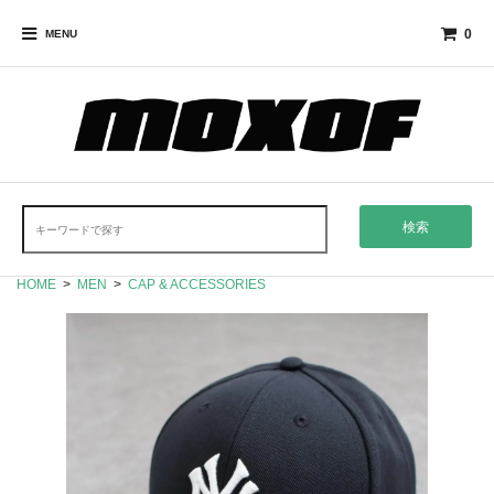
0
MENU
検索
HOME
>
MEN
>
CAP & ACCESSORIES