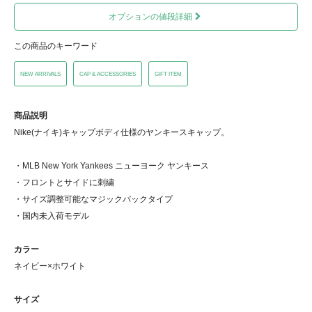
オプションの値段詳細
この商品のキーワード
NEW ARRIVALS
CAP & ACCESSORIES
GIFT ITEM
商品説明
Nike(ナイキ)キャップボディ仕様のヤンキースキャップ。
・MLB New York Yankees ニューヨーク ヤンキース
・フロントとサイドに刺繍
・サイズ調整可能なマジックバックタイプ
・国内未入荷モデル
カラー
ネイビー×ホワイト
サイズ