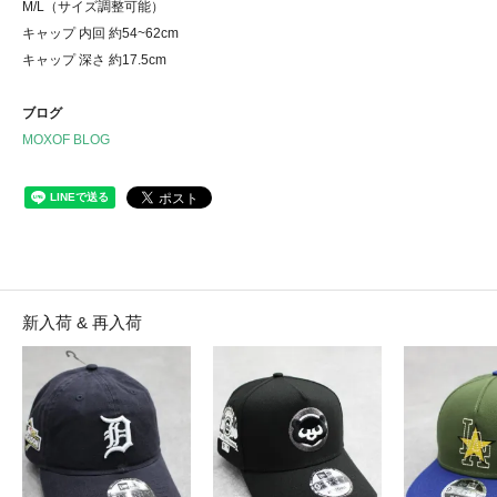
M/L（サイズ調整可能）
キャップ 内回 約54~62cm
キャップ 深さ 約17.5cm
ブログ
MOXOF BLOG
新入荷 & 再入荷