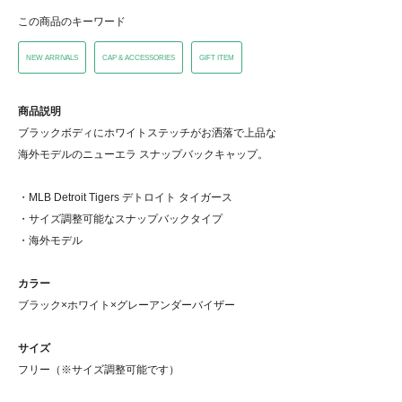
この商品のキーワード
NEW ARRIVALS
CAP & ACCESSORIES
GIFT ITEM
商品説明
ブラックボディにホワイトステッチがお洒落で上品な
海外モデルのニューエラ スナップバックキャップ。
・MLB Detroit Tigers デトロイト タイガース
・サイズ調整可能なスナップバックタイプ
・海外モデル
カラー
ブラック×ホワイト×グレーアンダーバイザー
サイズ
フリー（※サイズ調整可能です）