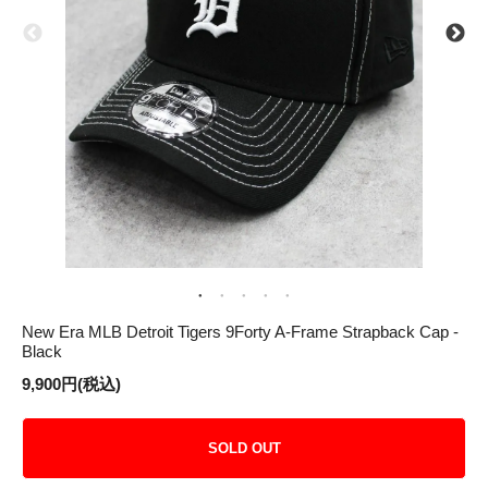
New Era MLB Detroit Tigers 9Forty A-Frame Strapback Cap -
Black
9,900円(税込)
SOLD OUT