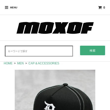
0
MENU
検索
HOME
>
MEN
>
CAP & ACCESSORIES