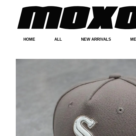
HOME
ALL
NEW ARRIVALS
M