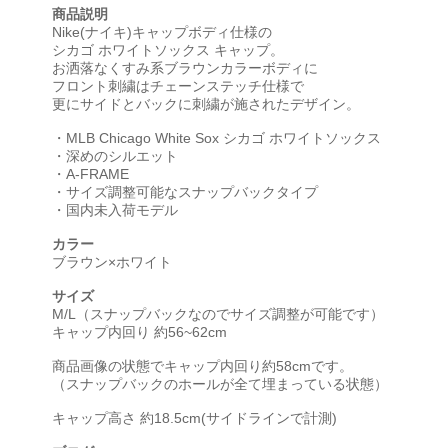
商品説明
Nike(ナイキ)キャップボディ仕様の
シカゴ ホワイトソックス キャップ。
お洒落なくすみ系ブラウンカラーボディに
フロント刺繍はチェーンステッチ仕様で
更にサイドとバックに刺繍が施されたデザイン。
・MLB Chicago White Sox シカゴ ホワイトソックス
・深めのシルエット
・A-FRAME
・サイズ調整可能なスナップバックタイプ
・国内未入荷モデル
カラー
ブラウン×ホワイト
サイズ
M/L（スナップバックなのでサイズ調整が可能です）
キャップ内回り 約56~62cm
商品画像の状態でキャップ内回り約58cmです。
（スナップバックのホールが全て埋まっている状態）
キャップ高さ 約18.5cm(サイドラインで計測)