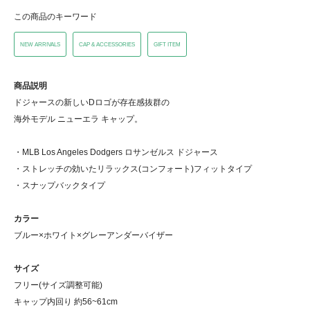
この商品のキーワード
NEW ARRIVALS
CAP & ACCESSORIES
GIFT ITEM
商品説明
ドジャースの新しいDロゴが存在感抜群の
海外モデル ニューエラ キャップ。
・MLB Los Angeles Dodgers ロサンゼルス ドジャース
・ストレッチの効いたリラックス(コンフォート)フィットタイプ
・スナップバックタイプ
カラー
ブルー×ホワイト×グレーアンダーバイザー
サイズ
フリー(サイズ調整可能)
キャップ内回り 約56~61cm