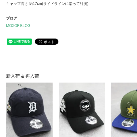
キャップ高さ 約17cm(サイドラインに沿って計測)
ブログ
MOXOF BLOG
新入荷 & 再入荷