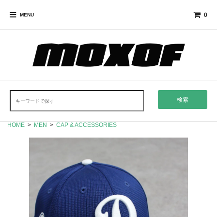
0
MENU
検索
HOME
>
MEN
>
CAP & ACCESSORIES