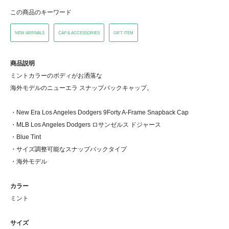
この商品のキーワード
NEW ARRIVALS
CAP & ACCESSORIES
GIFT ITEM
商品説明
ミントカラーのボディがお洒落な
海外モデルのニューエラ スナップバックキャップ。
・New Era Los Angeles Dodgers 9Forty A-Frame Snapback Cap
・MLB Los Angeles Dodgers ロサンゼルス ドジャース
・Blue Tint
・サイズ調整可能なスナップバックタイプ
・海外モデル
カラー
ミント
サイズ