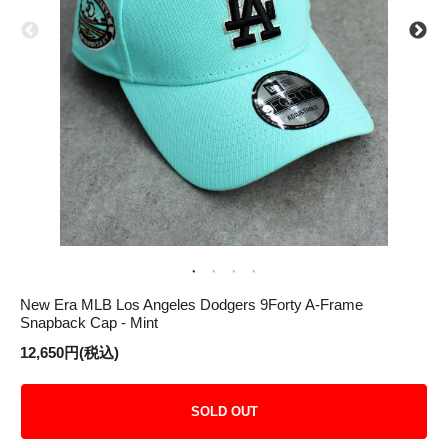
New Era MLB Los Angeles Dodgers 9Forty A-Frame
Snapback Cap - Mint
12,650円(税込)
SOLD OUT