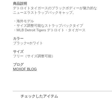
商品説明
デトロイトタイガースのブラックボディーが魅力的な
ニューエラストラップバックキャップ。
・海外モデル
・サイズ調整可能なストラップバックタイプ
・MLB Detroit Tigers デトロイト・タイガース
カラー
ブラック×ホワイト
サイズ
フリー（サイズ調整可能）
ブログ
MOXOF BLOG
チェックしたアイテム