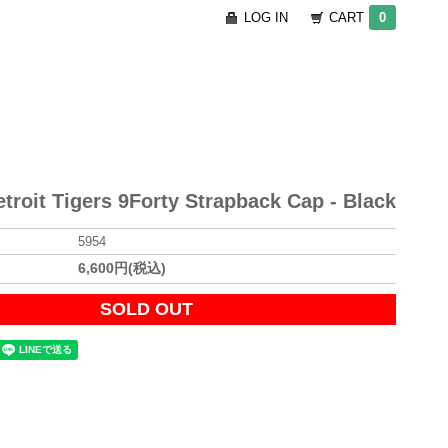
LOG IN
CART
0
troit Tigers 9Forty Strapback Cap - Black
5954
6,600円(税込)
SOLD OUT