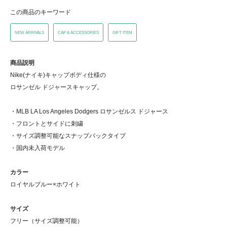
この商品のキーワード
NEW ARRIVALS
CAP & ACCESSORIES
GIFT ITEM
商品説明
Nike(ナイキ)キャップボディ仕様の
ロサンゼル ドジャースキャップ。
・MLB LA Los Angeles Dodgers ロサンゼルス ドジャース
・フロントとサイドに刺繍
・サイズ調整可能なスナップバックタイプ
・国内未入荷モデル
カラー
ロイヤルブルー×ホワイト
サイズ
フリー（サイズ調整可能）