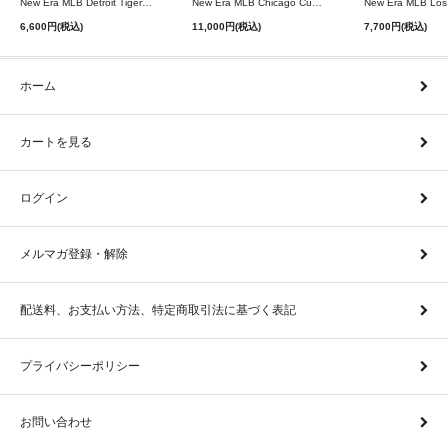
New Era MLB Detroit Tigers Postseason 9Twenty Strapback Cap - Navy
New Era MLB Chicago Cubs 9Forty A-Frame Snapback Cap - Black
6,600円(税込)
11,000円(税込)
7,700円(税込)
ホーム
カートを見る
ログイン
メルマガ登録・解除
配送料、お支払い方法、特定商取引法に基づく表記
プライバシーポリシー
お問い合わせ