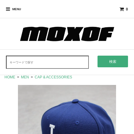
0
MENU
検索
HOME
>
MEN
>
CAP & ACCESSORIES