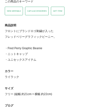
この商品のキーワード
NEW ARRIVALS
CAP & ACCESSORIES
GIFT ITEM
商品説明
フロントにブランドロゴ刺繍が入った
フレッドペリーグラフィックビーニー。
・Fred Perry Graphic Beanie
・ニットキャップ
・ユニセックスアイテム
カラー
ライラック
サイズ
フリー (縦幅 約21cm × 横幅 約22cm)
ブログ