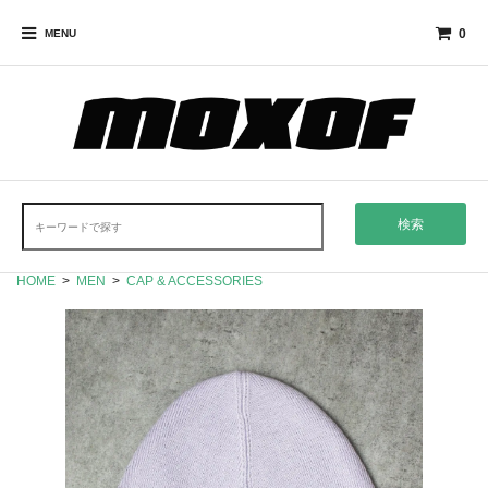
0
MENU
検索
HOME
>
MEN
>
CAP & ACCESSORIES