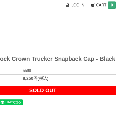
LOG IN
CART
0
ock Crown Trucker Snapback Cap - Black
5598
8,250円(税込)
SOLD OUT