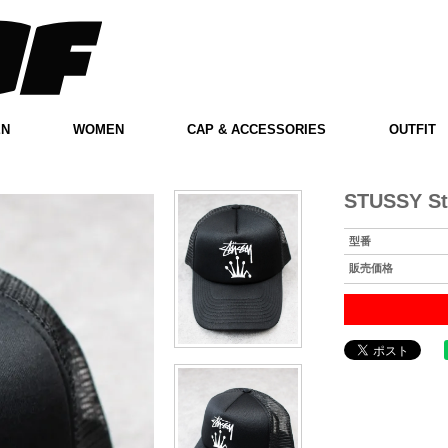
EN
WOMEN
CAP & ACCESSORIES
OUTFIT
STUSSY St
型番
販売価格