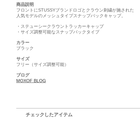
商品説明
フロントにSTUSSYブランドロゴとクラウン刺繍が施された
人気モデルのメッシュタイプスナップバックキャップ。
・ステューシークラウントラッカーキャップ
・サイズ調整可能なスナップバックタイプ
カラー
ブラック
サイズ
フリー（サイズ調整可能）
ブログ
MOXOF BLOG
チェックしたアイテム