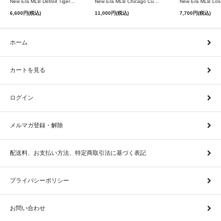
New Era MLB Detroit Tigers Postseason 9Twenty Strapback Cap - Navy
New Era MLB Chicago Cubs 9Forty A-Frame Snapback Cap - Black
6,600円(税込)
11,000円(税込)
7,700円(税込)
ホーム
カートを見る
ログイン
メルマガ登録・解除
配送料、お支払い方法、特定商取引法に基づく表記
プライバシーポリシー
お問い合わせ