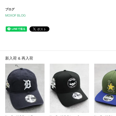
ブログ
MOXOF BLOG
新入荷 & 再入荷