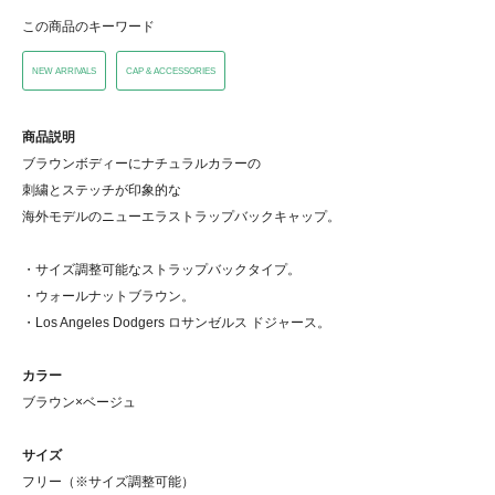
この商品のキーワード
NEW ARRIVALS
CAP & ACCESSORIES
商品説明
ブラウンボディーにナチュラルカラーの
刺繍とステッチが印象的な
海外モデルのニューエラストラップバックキャップ。
・サイズ調整可能なストラップバックタイプ。
・ウォールナットブラウン。
・Los Angeles Dodgers ロサンゼルス ドジャース。
カラー
ブラウン×ベージュ
サイズ
フリー（※サイズ調整可能）