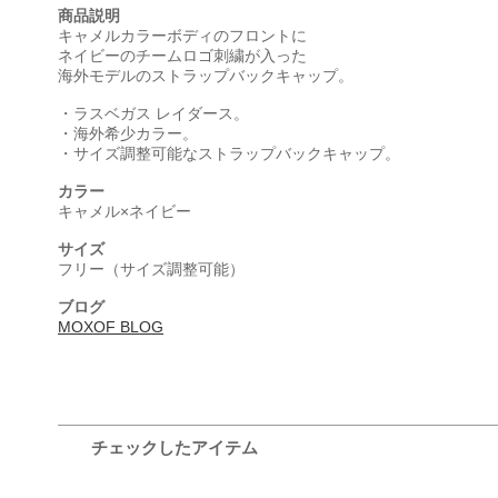
商品説明
キャメルカラーボディのフロントに
ネイビーのチームロゴ刺繍が入った
海外モデルのストラップバックキャップ。
・ラスベガス レイダース。
・海外希少カラー。
・サイズ調整可能なストラップバックキャップ。
カラー
キャメル×ネイビー
サイズ
フリー（サイズ調整可能）
ブログ
MOXOF BLOG
チェックしたアイテム