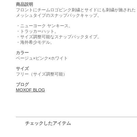
商品説明
フロントにチームロゴピンク刺繍とサイドにも刺繍が施された
メッシュタイプのスナップバックキャップ。
・ニューヨーク ヤンキース。
・トラッカーハット。
・サイズ調整可能なスナップバックタイプ。
・海外希少モデル。
カラー
ベージュ×ピンク×ホワイト
サイズ
フリー（サイズ調整可能）
ブログ
MOXOF BLOG
チェックしたアイテム