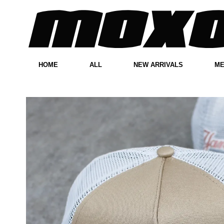
HOME
ALL
NEW ARRIVALS
M