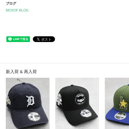
ブログ
MOXOF BLOG
新入荷 & 再入荷