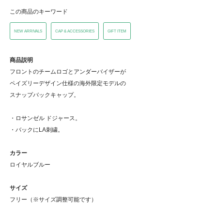
この商品のキーワード
NEW ARRIVALS
CAP & ACCESSORIES
GIFT ITEM
商品説明
フロントのチームロゴとアンダーバイザーが
ペイズリーデザイン仕様の海外限定モデルの
スナップバックキャップ。
・ロサンゼル ドジャース。
・バックにLA刺繍。
カラー
ロイヤルブルー
サイズ
フリー（※サイズ調整可能です）