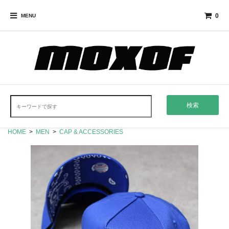
0
MENU
検索
HOME
>
MEN
>
CAP & ACCESSORIES