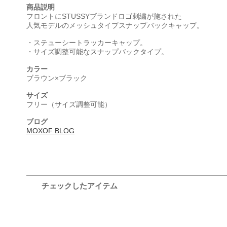
商品説明
フロントにSTUSSYブランドロゴ刺繍が施された
人気モデルのメッシュタイプスナップバックキャップ。
・ステューシートラッカーキャップ。
・サイズ調整可能なスナップバックタイプ。
カラー
ブラウン×ブラック
サイズ
フリー（サイズ調整可能）
ブログ
MOXOF BLOG
チェックしたアイテム