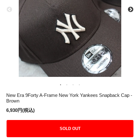
New Era 9Forty A-Frame New York Yankees Snapback Cap -
Brown
6,930円(税込)
SOLD OUT