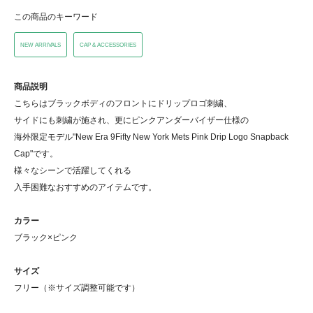
この商品のキーワード
NEW ARRIVALS
CAP & ACCESSORIES
商品説明
こちらはブラックボディのフロントにドリップロゴ刺繍、
サイドにも刺繍が施され、更にピンクアンダーバイザー仕様の
海外限定モデル"New Era 9Fifty New York Mets Pink Drip Logo Snapback
Cap"です。
様々なシーンで活躍してくれる
入手困難なおすすめのアイテムです。
カラー
ブラック×ピンク
サイズ
フリー（※サイズ調整可能です）