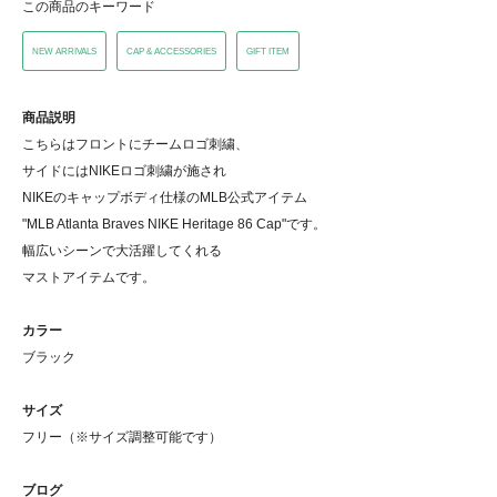
この商品のキーワード
NEW ARRIVALS
CAP & ACCESSORIES
GIFT ITEM
商品説明
こちらはフロントにチームロゴ刺繍、
サイドにはNIKEロゴ刺繍が施され
NIKEのキャップボディ仕様のMLB公式アイテム
"MLB Atlanta Braves NIKE Heritage 86 Cap"です。
幅広いシーンで大活躍してくれる
マストアイテムです。
カラー
ブラック
サイズ
フリー（※サイズ調整可能です）
ブログ