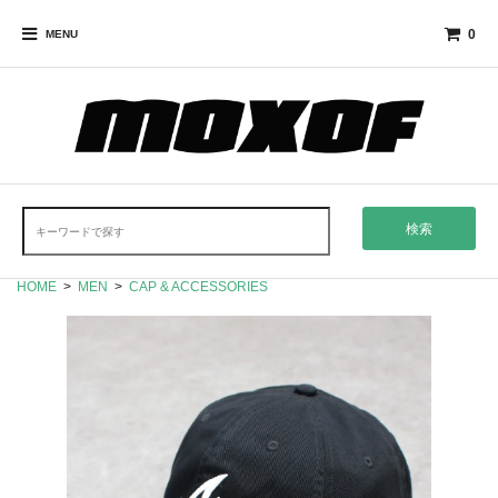
0
MENU
検索
HOME
>
MEN
>
CAP & ACCESSORIES