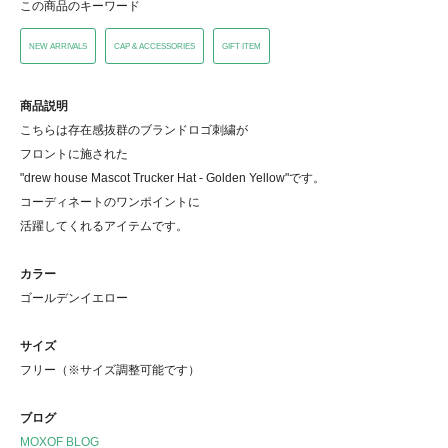
この商品のキーワード
NEW ARRIVALS
CAP & ACCESSORIES
GIFT ITEM
商品説明
こちらは存在感抜群のブランドロゴ刺繍が
フロントに施された
"drew house Mascot Trucker Hat - Golden Yellow"です。
コーディネートのワンポイントに
活躍してくれるアイテムです。
カラー
ゴールデンイエロー
サイズ
フリー（※サイズ調整可能です）
ブログ
MOXOF BLOG