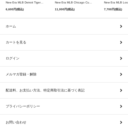
New Era MLB Detroit Tigers Postseason 9Twenty Strapback Cap - Navy
New Era MLB Chicago Cubs 9Forty A-Frame Snapback Cap - Black
6,600円(税込)
11,000円(税込)
7,700円(税込)
ホーム
カートを見る
ログイン
メルマガ登録・解除
配送料、お支払い方法、特定商取引法に基づく表記
プライバシーポリシー
お問い合わせ