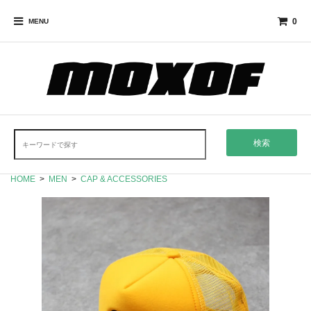
0
MENU
検索
HOME
>
MEN
>
CAP & ACCESSORIES