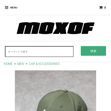
0
MENU
検索
HOME
>
MEN
>
CAP & ACCESSORIES