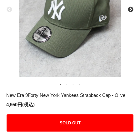
New Era 9Forty New York Yankees Strapback Cap - Olive
4,950円(税込)
SOLD OUT