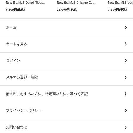
New Era MLB Detroit Tigers Postseason 9Twenty Strapback Cap - Navy
New Era MLB Chicago Cubs 9Forty A-Frame Snapback Cap - Black
6,600円(税込)
11,000円(税込)
7,700円(税込)
ホーム
カートを見る
ログイン
メルマガ登録・解除
配送料、お支払い方法、特定商取引法に基づく表記
プライバシーポリシー
お問い合わせ