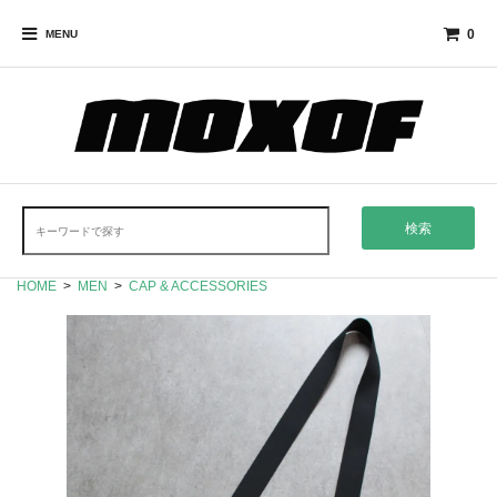
0
MENU
検索
HOME
>
MEN
>
CAP & ACCESSORIES