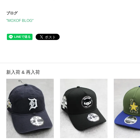
ブログ
"MOXOF BLOG"
新入荷 & 再入荷