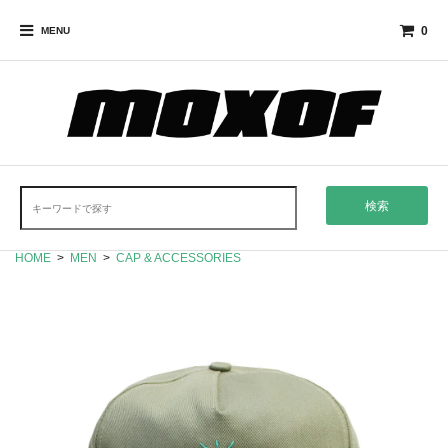
0
MENU
検索
HOME
>
MEN
>
CAP & ACCESSORIES