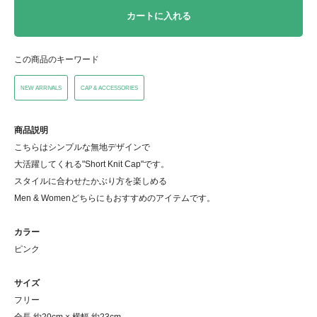
カートに入れる
この商品のキーワード
NEW ARRIVALS
CAP & ACCESSORIES
商品説明
こちらはシンプルな無地デザインで
大活躍してくれる"Short Knit Cap"です。
スタイルに合わせたかぶり方を楽しめる
Men & Womenどちらにもおすすめのアイテムです。
カラー
ピンク
サイズ
フリー
全長 約20cm × 横幅 約23cm