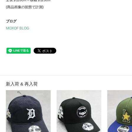
(商品画像の状態で計測)
ブログ
MOXOF BLOG
新入荷 & 再入荷