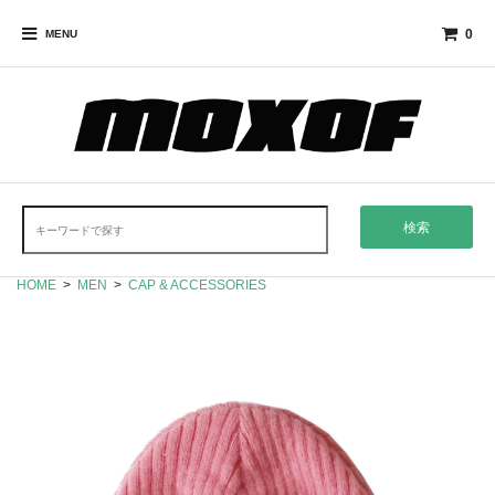
0
MENU
検索
HOME
>
MEN
>
CAP & ACCESSORIES