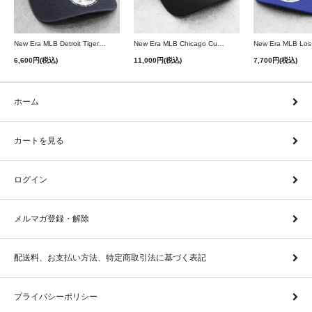
New Era MLB Detroit Tigers Postseason 9Twenty Strapback Cap - Navy
New Era MLB Chicago Cubs 9Forty A-Frame Snapback Cap - Black
6,600円(税込)
11,000円(税込)
7,700円(税込)
ホーム
カートを見る
ログイン
メルマガ登録・解除
配送料、お支払い方法、特定商取引法に基づく表記
プライバシーポリシー