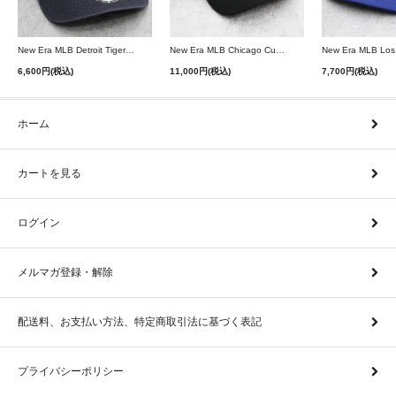
New Era MLB Detroit Tigers Postseason 9Twenty Strapback Cap - Navy
New Era MLB Chicago Cubs 9Forty A-Frame Snapback Cap - Black
6,600円(税込)
11,000円(税込)
7,700円(税込)
ホーム
カートを見る
ログイン
メルマガ登録・解除
配送料、お支払い方法、特定商取引法に基づく表記
プライバシーポリシー