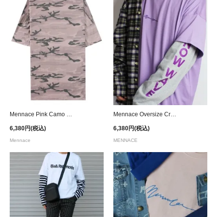
Mennace Pink Camo Oversized T-Shirt
Mennace Oversize Crew Neck T-Shirt - Purple
6,380円(税込)
6,380円(税込)
Mennace
MENNACE