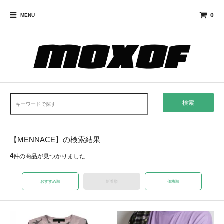
0
MENU
検索
【MENNACE】の検索結果
4
件の商品が見つかりました
おすすめ順
新着順
価格順