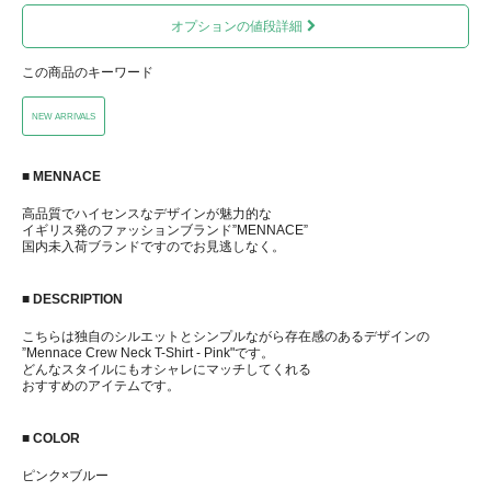
オプションの値段詳細
この商品のキーワード
NEW ARRIVALS
■ MENNACE
高品質でハイセンスなデザインが魅力的な
イギリス発のファッションブランド”MENNACE”
国内未入荷ブランドですのでお見逃しなく。
■ DESCRIPTION
こちらは独自のシルエットとシンプルながら存在感のあるデザインの
”Mennace Crew Neck T-Shirt - Pink"です。
どんなスタイルにもオシャレにマッチしてくれる
おすすめのアイテムです。
■ COLOR
ピンク×ブルー