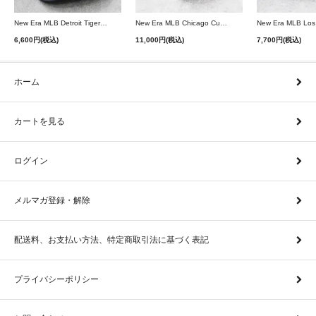
New Era MLB Detroit Tigers Postseason 9Twenty Strapback Cap - Navy
New Era MLB Chicago Cubs 9Forty A-Frame Snapback Cap - Black
6,600円(税込)
11,000円(税込)
7,700円(税込)
ホーム
カートを見る
ログイン
メルマガ登録・解除
配送料、お支払い方法、特定商取引法に基づく表記
プライバシーポリシー