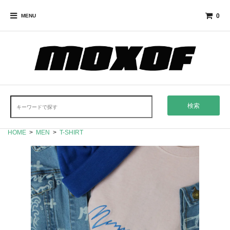
0
MENU
検索
HOME
>
MEN
>
T-SHIRT