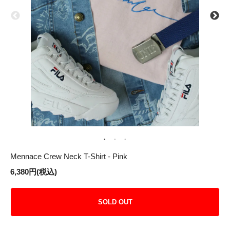
Mennace Crew Neck T-Shirt - Pink
6,380円(税込)
SOLD OUT