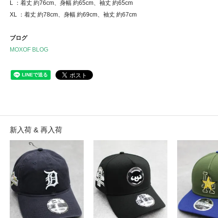
L ：着丈 約76cm、身幅 約65cm、袖丈 約65cm
XL ：着丈 約78cm、身幅 約69cm、袖丈 約67cm
ブログ
MOXOF BLOG
新入荷 & 再入荷