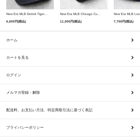
New Era MLB Detroit Tigers Postseason 9Twenty Strapback Cap - Navy
New Era MLB Chicago Cubs 9Forty A-Frame Snapback Cap - Black
6,600円(税込)
11,000円(税込)
7,700円(税込)
ホーム
カートを見る
ログイン
メルマガ登録・解除
配送料、お支払い方法、特定商取引法に基づく表記
プライバシーポリシー