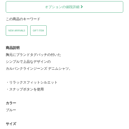
オプションの値段詳細
この商品のキーワード
NEW ARRIVALS
GIFT ITEM
商品説明
胸元にブランドタグパッチの付いた
シンプルで上品なデザインの
カルバンクラインジーンズ デニムシャツ。
・リラックスフィットシルエット
・スナップボタンを使用
カラー
ブルー
サイズ