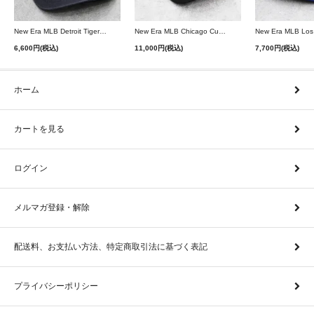
New Era MLB Detroit Tigers Postseason 9Twenty Strapback Cap - Navy
New Era MLB Chicago Cubs 9Forty A-Frame Snapback Cap - Black
6,600円(税込)
11,000円(税込)
7,700円(税込)
ホーム
カートを見る
ログイン
メルマガ登録・解除
配送料、お支払い方法、特定商取引法に基づく表記
プライバシーポリシー