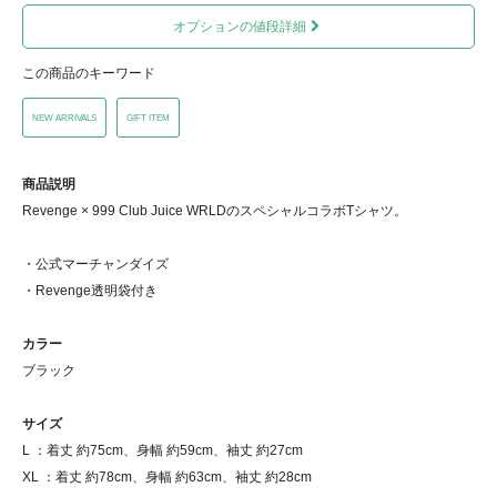
オプションの値段詳細
この商品のキーワード
NEW ARRIVALS
GIFT ITEM
商品説明
Revenge × 999 Club Juice WRLDのスペシャルコラボTシャツ。
・公式マーチャンダイズ
・Revenge透明袋付き
カラー
ブラック
サイズ
L ：着丈 約75cm、身幅 約59cm、袖丈 約27cm
XL ：着丈 約78cm、身幅 約63cm、袖丈 約28cm