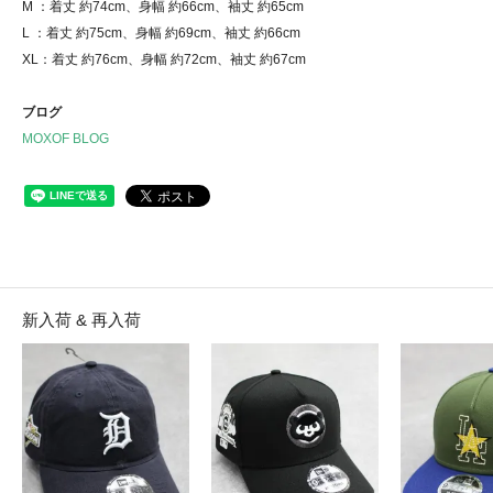
M ：着丈 約74cm、身幅 約66cm、袖丈 約65cm
L ：着丈 約75cm、身幅 約69cm、袖丈 約66cm
XL：着丈 約76cm、身幅 約72cm、袖丈 約67cm
ブログ
MOXOF BLOG
新入荷 & 再入荷