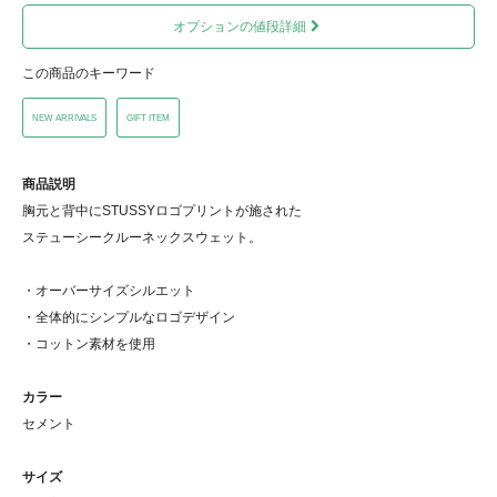
オプションの値段詳細
この商品のキーワード
NEW ARRIVALS
GIFT ITEM
商品説明
胸元と背中にSTUSSYロゴプリントが施された
ステューシークルーネックスウェット。
・オーバーサイズシルエット
・全体的にシンプルなロゴデザイン
・コットン素材を使用
カラー
セメント
サイズ