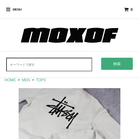
0
MENU
検索
HOME
>
MEN
>
TOPS