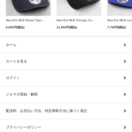
New Era MLB Detroit Tigers Postseason 9Twenty Strapback Cap - Navy
New Era MLB Chicago Cubs 9Forty A-Frame Snapback Cap - Black
6,600円(税込)
11,000円(税込)
7,700円(税込)
ホーム
カートを見る
ログイン
メルマガ登録・解除
配送料、お支払い方法、特定商取引法に基づく表記
プライバシーポリシー