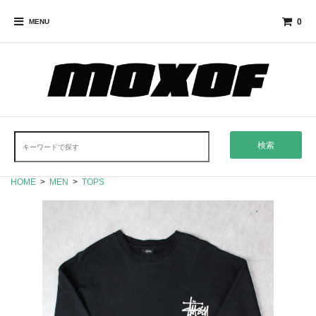
0
MENU
検索
HOME
>
MEN
>
TOPS