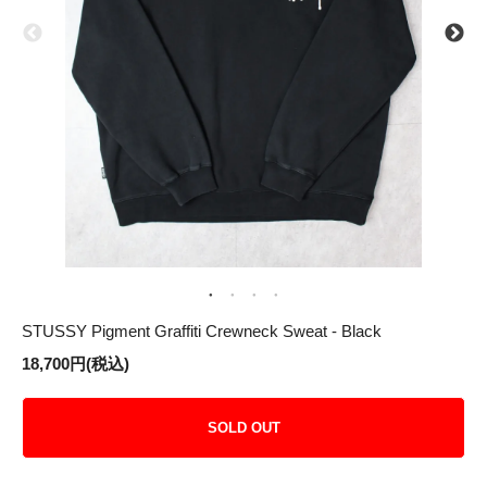
STUSSY Pigment Graffiti Crewneck Sweat - Black
18,700円(税込)
SOLD OUT