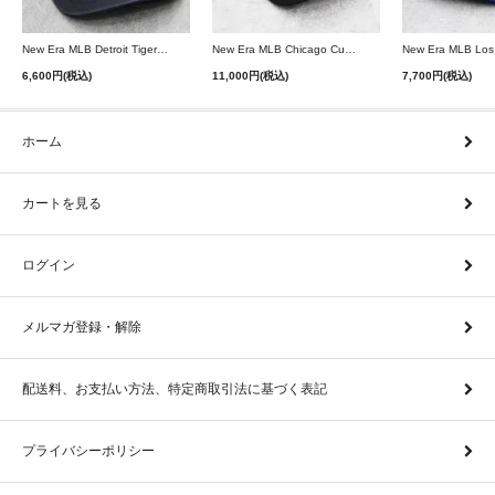
New Era MLB Detroit Tigers Postseason 9Twenty Strapback Cap - Navy
New Era MLB Chicago Cubs 9Forty A-Frame Snapback Cap - Black
6,600円(税込)
11,000円(税込)
7,700円(税込)
ホーム
カートを見る
ログイン
メルマガ登録・解除
配送料、お支払い方法、特定商取引法に基づく表記
プライバシーポリシー