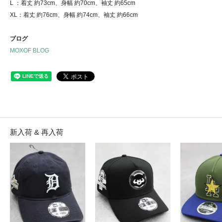
L ：着丈 約73cm、身幅 約70cm、袖丈 約65cm
XL：着丈 約76cm、身幅 約74cm、袖丈 約66cm
ブログ
MOXOF BLOG
新入荷 & 再入荷