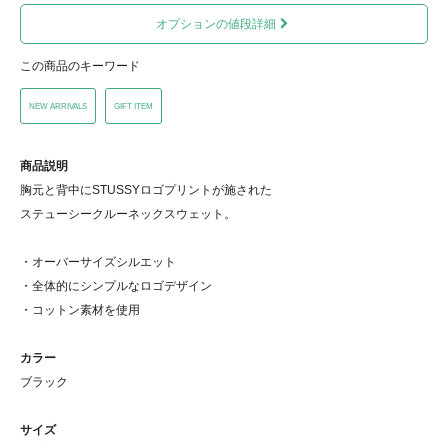
オプションの値段詳細
この商品のキーワード
NEW ARRIVALS
GIFT ITEM
商品説明
胸元と背中にSTUSSYロゴプリントが施された
ステューシークルーネックスウェット。
・オーバーサイズシルエット
・全体的にシンプルなロゴデザイン
・コットン素材を使用
カラー
ブラック
サイズ