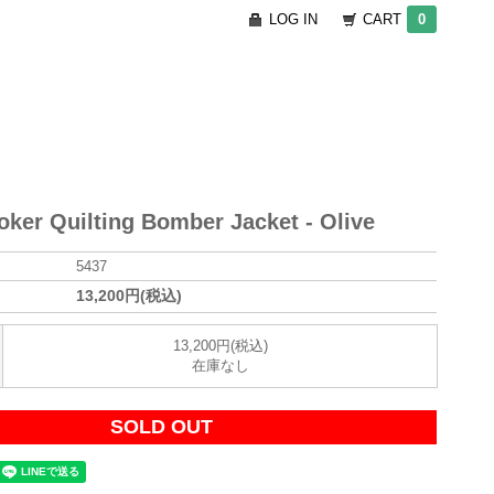
LOG IN
CART
0
oker Quilting Bomber Jacket - Olive
5437
13,200円(税込)
13,200円(税込)
在庫なし
SOLD OUT