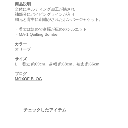
商品説明
全体にキルティング加工が施され
袖部分にパイピングラインが入り
胸元と背中に刺繍がされたボンバージャケット。
・着丈は短めで身幅が広めのシルエット
・MA-1 Quilting Bomber
カラー
オリーブ
サイズ
L ：着丈 約69cm、身幅 約68cm、袖丈 約66cm
ブログ
MOXOF BLOG
チェックしたアイテム