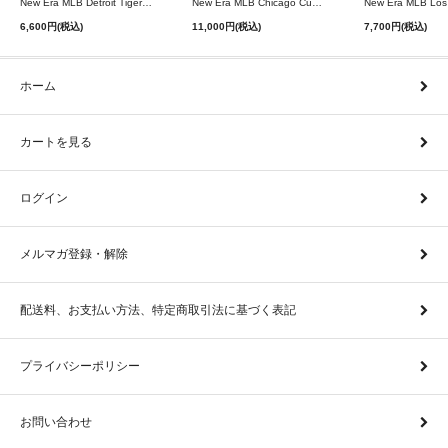
New Era MLB Detroit Tigers Postseason 9Twenty Strapback Cap - Navy
New Era MLB Chicago Cubs 9Forty A-Frame Snapback Cap - Black
6,600円(税込)
11,000円(税込)
7,700円(税込)
ホーム
カートを見る
ログイン
メルマガ登録・解除
配送料、お支払い方法、特定商取引法に基づく表記
プライバシーポリシー
お問い合わせ