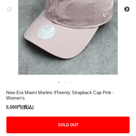
New Era Miami Marlins 9Twenty Strapback Cap Pink -
Women's
5,500円(税込)
SOLD OUT