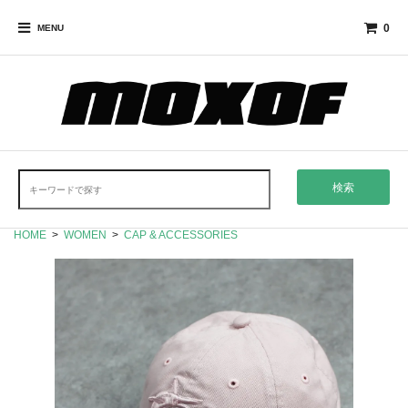
0
MENU
検索
HOME
>
WOMEN
>
CAP & ACCESSORIES