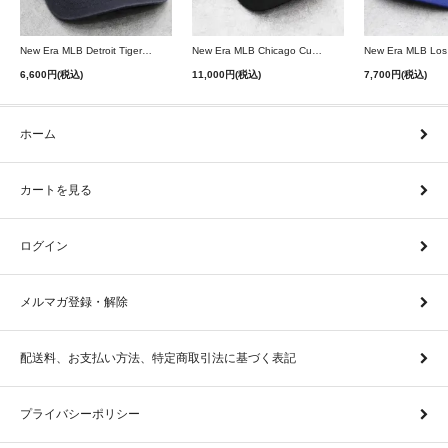
New Era MLB Detroit Tigers Postseason 9Twenty Strapback Cap - Navy
New Era MLB Chicago Cubs 9Forty A-Frame Snapback Cap - Black
6,600円(税込)
11,000円(税込)
7,700円(税込)
ホーム
カートを見る
ログイン
メルマガ登録・解除
配送料、お支払い方法、特定商取引法に基づく表記
プライバシーポリシー