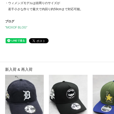
・ウィメンズモデルは頭周りのサイズが
若干小さな作りで最大で内回り約59cmまで対応可能。
ブログ
"MOXOF BLOG"
新入荷 & 再入荷