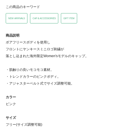
この商品のキーワード
NEW ARRIVALS
CAP & ACCESSORIES
GIFT ITEM
商品説明
ボアフリースボディを使用し
フロントにヤンキースミニロゴ刺繍が
落とし込まれた海外限定Women'sモデルのキャップ。
・肌触りの良いモコモコ素材。
・トレンドカラーのピンクボディ。
・アジャスターベルト式でサイズ調整可能。
カラー
ピンク
サイズ
フリー(サイズ調整可能)