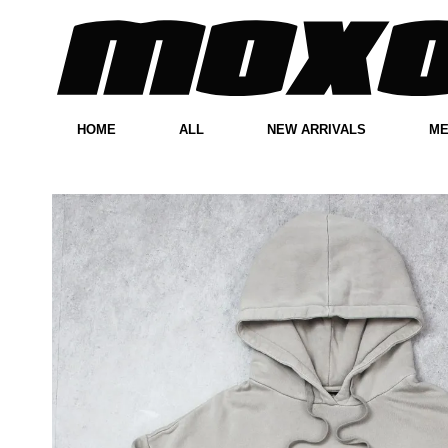
HOME
ALL
NEW ARRIVALS
M