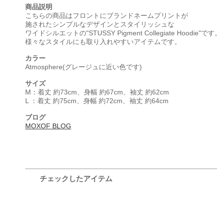
商品説明
こちらの商品はフロントにブランドネームプリントが
施されたシンプルなデザインとスタイリッシュな
ワイドシルエットの"STUSSY Pigment Collegiate Hoodie"で
様々なスタイルにも取り入れやすいアイテムです。
カラー
Atmosphere(グレージュに近い色です)
サイズ
M：着丈 約73cm、身幅 約67cm、袖丈 約62cm
L ：着丈 約75cm、身幅 約72cm、袖丈 約64cm
ブログ
MOXOF BLOG
チェックしたアイテム