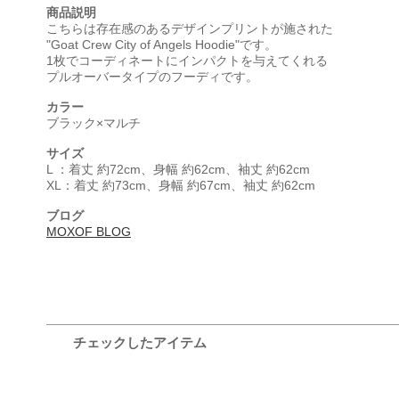
商品説明
こちらは存在感のあるデザインプリントが施された
"Goat Crew City of Angels Hoodie"です。
1枚でコーディネートにインパクトを与えてくれる
プルオーバータイプのフーディです。
カラー
ブラック×マルチ
サイズ
L ：着丈 約72cm、身幅 約62cm、袖丈 約62cm
XL：着丈 約73cm、身幅 約67cm、袖丈 約62cm
ブログ
MOXOF BLOG
チェックしたアイテム