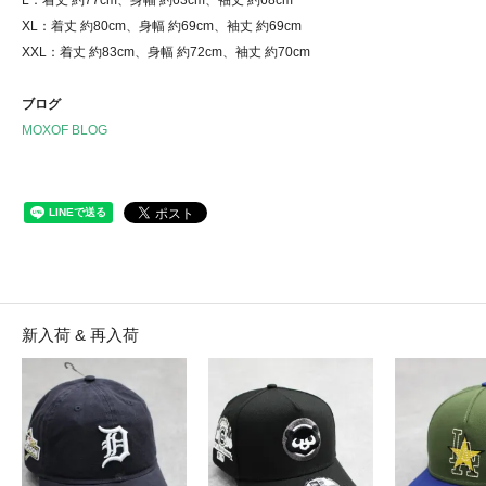
XL：着丈 約80cm、身幅 約69cm、袖丈 約69cm
XXL：着丈 約83cm、身幅 約72cm、袖丈 約70cm
ブログ
MOXOF BLOG
新入荷 & 再入荷