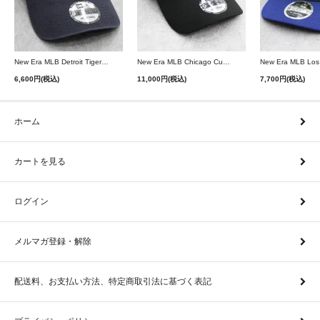
New Era MLB Detroit Tigers Postseason 9Twenty Strapback Cap - Navy
New Era MLB Chicago Cubs 9Forty A-Frame Snapback Cap - Black
6,600円(税込)
11,000円(税込)
7,700円(税込)
ホーム
カートを見る
ログイン
メルマガ登録・解除
配送料、お支払い方法、特定商取引法に基づく表記