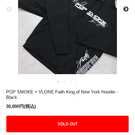
POP SMOKE × VLONE Faith King of New York Hoodie -
Black
30,800円(税込)
SOLD OUT