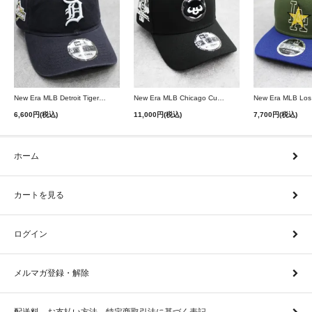
New Era MLB Detroit Tigers Postseason 9Twenty Strapback Cap - Navy
New Era MLB Chicago Cubs 9Forty A-Frame Snapback Cap - Black
6,600円(税込)
11,000円(税込)
7,700円(税込)
ホーム
カートを見る
ログイン
メルマガ登録・解除
配送料、お支払い方法、特定商取引法に基づく表記