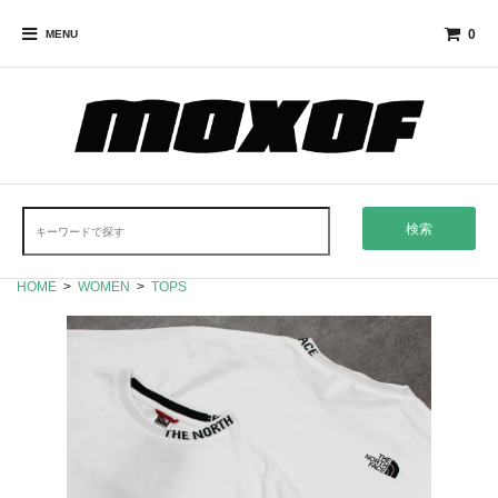
0
MENU
検索
HOME
>
WOMEN
>
TOPS