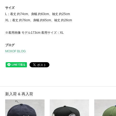
サイズ
L：着丈 約74cm、身幅 約63cm、袖丈 約25cm
XL：着丈 約76cm、身幅 約65cm、袖丈 約26cm
※着用画像 モデル173cm 着用サイズ：XL
ブログ
MOXOF BLOG
新入荷 & 再入荷