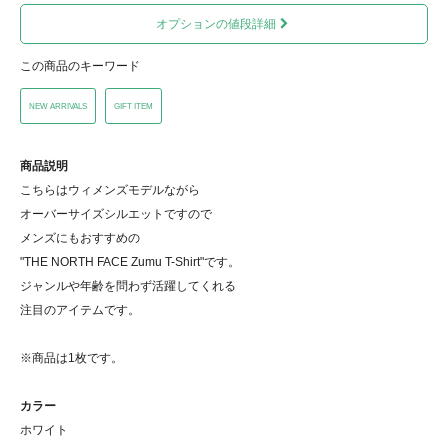
オプションの値段詳細
この商品のキーワード
NEW ARRIVALS
GIFT ITEM
商品説明
こちらはウィメンズモデルながら
オーバーサイズシルエットですので
メンズにもおすすめの
"THE NORTH FACE Zumu T-Shirt"です。
ジャンルや年齢を問わず活躍してくれる
注目のアイテムです。
※商品は1枚です。
カラー
ホワイト