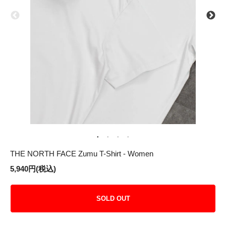
THE NORTH FACE Zumu T-Shirt - Women
5,940円(税込)
SOLD OUT