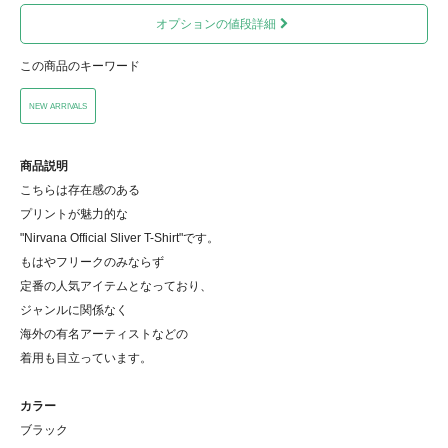
オプションの値段詳細
この商品のキーワード
NEW ARRIVALS
商品説明
こちらは存在感のある
プリントが魅力的な
"Nirvana Official Sliver T-Shirt"です。
もはやフリークのみならず
定番の人気アイテムとなっており、
ジャンルに関係なく
海外の有名アーティストなどの
着用も目立っています。
カラー
ブラック