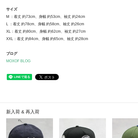
サイズ
M ：着丈 約73cm、身幅 約53cm、袖丈 約24cm
L ：着丈 約78cm、身幅 約58cm、袖丈 約26cm
XL：着丈 約80cm、身幅 約62cm、袖丈 約27cm
XXL：着丈 約84cm、身幅 約65cm、袖丈 約28cm
ブログ
MOXOF BLOG
新入荷 & 再入荷