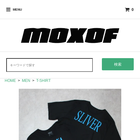
0
MENU
検索
HOME
>
MEN
>
T-SHIRT