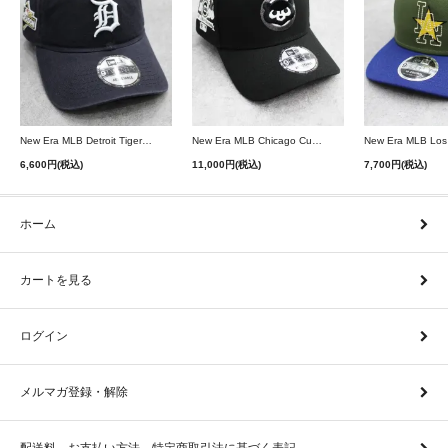
New Era MLB Detroit Tigers Postseason 9Twenty Strapback Cap - Navy
New Era MLB Chicago Cubs 9Forty A-Frame Snapback Cap - Black
6,600円(税込)
11,000円(税込)
7,700円(税込)
ホーム
カートを見る
ログイン
メルマガ登録・解除
配送料、お支払い方法、特定商取引法に基づく表記