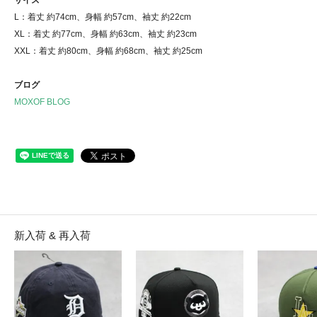
L：着丈 約74cm、身幅 約57cm、袖丈 約22cm
XL：着丈 約77cm、身幅 約63cm、袖丈 約23cm
XXL：着丈 約80cm、身幅 約68cm、袖丈 約25cm
ブログ
MOXOF BLOG
新入荷 & 再入荷