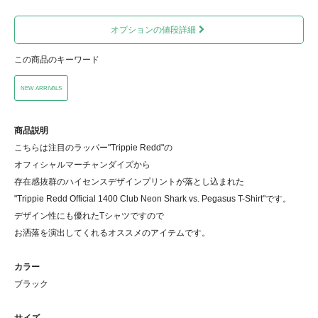
オプションの値段詳細
この商品のキーワード
NEW ARRIVALS
商品説明
こちらは注目のラッパー"Trippie Redd"の
オフィシャルマーチャンダイズから
存在感抜群のハイセンスデザインプリントが落とし込まれた
"Trippie Redd Official 1400 Club Neon Shark vs. Pegasus T-Shirt"です。
デザイン性にも優れたTシャツですので
お洒落を演出してくれるオススメのアイテムです。
カラー
ブラック
サイズ