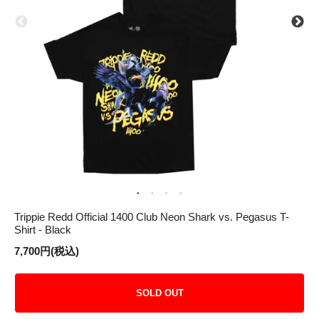
Trippie Redd Official 1400 Club Neon Shark vs. Pegasus T-
Shirt - Black
7,700円(税込)
SOLD OUT