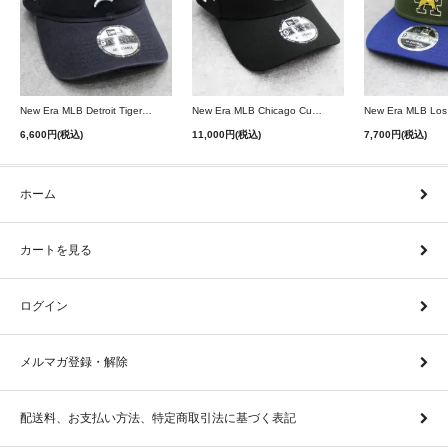
New Era MLB Detroit Tigers Postseason 9Twenty Strapback Cap - Navy
New Era MLB Chicago Cubs 9Forty A-Frame Snapback Cap - Black
6,600円(税込)
11,000円(税込)
7,700円(税込)
ホーム
カートを見る
ログイン
メルマガ登録・解除
配送料、お支払い方法、特定商取引法に基づく表記