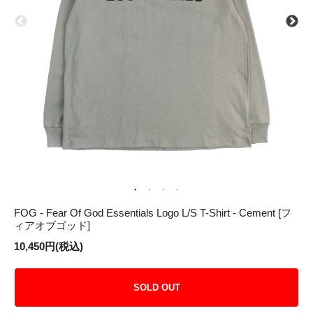
FOG - Fear Of God Essentials Logo L/S T-Shirt - Cement [フ
ィアオブゴッド]
10,450円(税込)
SOLD OUT