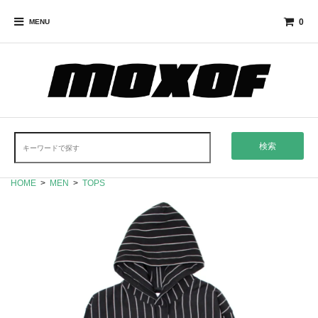
0
MENU
検索
HOME
>
MEN
>
TOPS