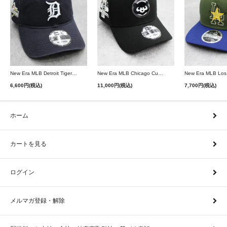
New Era MLB Detroit Tigers Postseason 9Twenty Strapback Cap - Navy
New Era MLB Chicago Cubs 9Forty A-Frame Snapback Cap - Black
6,600円(税込)
11,000円(税込)
7,700円(税込)
ホーム
カートを見る
ログイン
メルマガ登録・解除