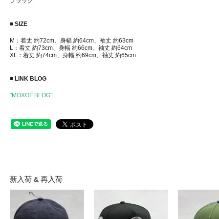
ブラック
■ SIZE
M：着丈 約72cm、身幅 約64cm、袖丈 約63cm
L：着丈 約73cm、身幅 約66cm、袖丈 約64cm
XL：着丈 約74cm、身幅 約69cm、袖丈 約65cm
■ LINK BLOG
"MOXOF BLOG"
新入荷 & 再入荷