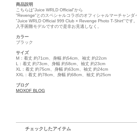
商品説明
こちらは”Juice WRLD Official”から
"Revenge"とのスペシャルコラボのオフィシャルマーチャンダ
”Juice WRLD Official 999 Club × Revenge Photo T-Shirt”です
入手困難モデルですので是非お見逃しなく。
カラー
ブラック
サイズ
M：着丈 約71cm、身幅 約54cm、袖丈 約22cm
L：着丈 約73cm、身幅 約58cm、袖丈 約23cm
XL：着丈 約75cm、身幅 約63cm、袖丈 約24cm
XXL：着丈 約78cm、身幅 約68cm、袖丈 約25cm
ブログ
MOXOF BLOG
チェックしたアイテム