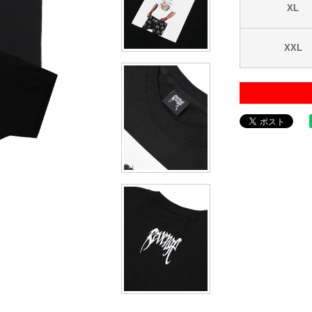
XL
XXL