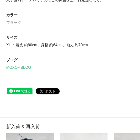
カラー
ブラック
サイズ
XL ：着丈 約80cm、身幅 約64cm、袖丈 約70cm
ブログ
MOXOF BLOG
新入荷 & 再入荷