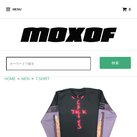
0
MENU
検索
HOME
>
MEN
>
T-SHIRT