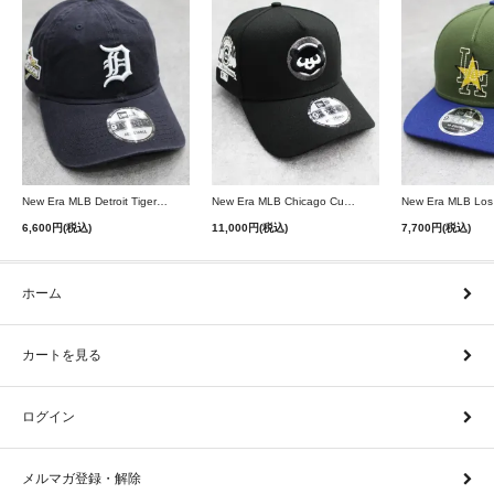
New Era MLB Detroit Tigers Postseason 9Twenty Strapback Cap - Navy
New Era MLB Chicago Cubs 9Forty A-Frame Snapback Cap - Black
6,600円(税込)
11,000円(税込)
7,700円(税込)
ホーム
カートを見る
ログイン
メルマガ登録・解除