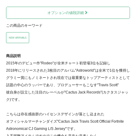
オプションの値段詳細
この商品のキーワード
NEW ARRIVALS
商品説明
2015年のデビュー作"Rodeo"が全米チャート初登場3位を記録し
2018年にリリースされた3枚目のアルバム"Astroworld"は全米で1位を獲得し
グラミー賞にもノミネートされ現在では最重要なトップアーティストとして
話題の中心のラッパーであり、プロデューサーもこなす"Travis Scott"
彼自身が設立した注目のレーベルが"Cactus Jack Records"(カクタスジャッ
ク)です。
こちらは存在感抜群のハイセンスデザインが落とし込まれた
オフィシャルマーチャンダイズ"Cactus Jack Travis Scott Official Fortnite
Astronomical CJ Gaming L/S Jersey"です。
入手困難アイテムですのでこの機会を是非お見逃しなく。