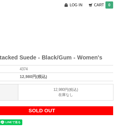
LOG IN
CART
0
Stacked Suede - Black/Gum - Women's
4374
12,980円(税込)
12,980円(税込)
在庫なし
SOLD OUT