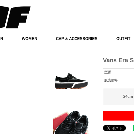
EN
WOMEN
CAP & ACCESSORIES
OUTFIT
Vans Era 
型番
販売価格
24cm