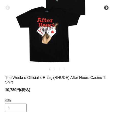
The Weeknd Official x Rhuigi(RHUDE) After Hours Casino T-
Shirt
10,780円(税込)
個数