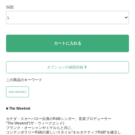
SIZE
カートに入れる
オプションの値段詳細
この商品のキーワード
NEW ARRIVALS
■ The Weeknd
カナダ・スカーバロー出身のR&Bシンガー、音楽プロデューサー
"The Weeknd"(ザ・ウィークエンド)
フランク・オーシャンやミゲルらと共に、
コンテンポラリーR&Bの新しいスタイル"オルタナティブR&B"を確立し