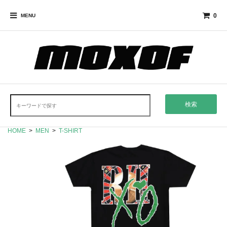
0
MENU
検索
HOME
>
MEN
>
T-SHIRT