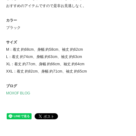
おすすめのアイテムですので是非お見逃しなく。
カラー
ブラック
サイズ
M：着丈 約68cm、身幅 約58cm、袖丈 約62cm
L：着丈 約74cm、身幅 約63cm、袖丈 約63cm
XL：着丈 約77cm、身幅 約66cm、袖丈 約64cm
XXL：着丈 約82cm、身幅 約71cm、袖丈 約65cm
ブログ
MOXOF BLOG