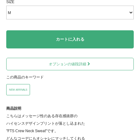
SIZE
カートに入れる
オプションの値段詳細
この商品のキーワード
NEW ARRIVALS
商品説明
こちらはメッセージ性のある存在感抜群の
ハイセンスデザインプリントが落とし込まれた
"FTS Crew Neck Sweat"です。
どんなコーデにもオシャレにマッチしてくれる