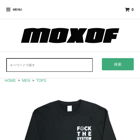
0
MENU
検索
HOME
>
MEN
>
TOPS