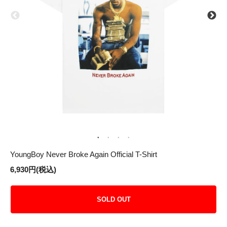
YoungBoy Never Broke Again Official T-Shirt
6,930円(税込)
SOLD OUT