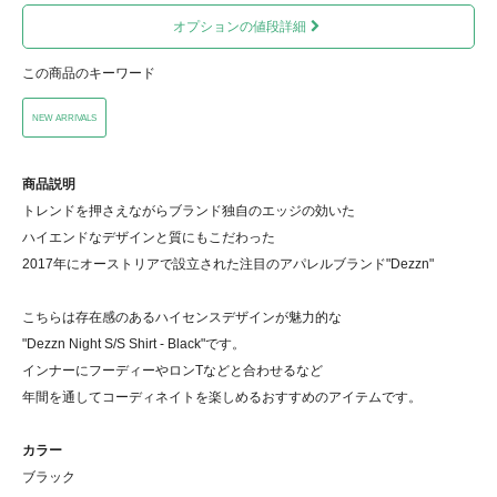
オプションの値段詳細
この商品のキーワード
NEW ARRIVALS
商品説明
トレンドを押さえながらブランド独自のエッジの効いた
ハイエンドなデザインと質にもこだわった
2017年にオーストリアで設立された注目のアパレルブランド"Dezzn"
こちらは存在感のあるハイセンスデザインが魅力的な
"Dezzn Night S/S Shirt - Black"です。
インナーにフーディーやロンTなどと合わせるなど
年間を通してコーディネイトを楽しめるおすすめのアイテムです。
カラー
ブラック