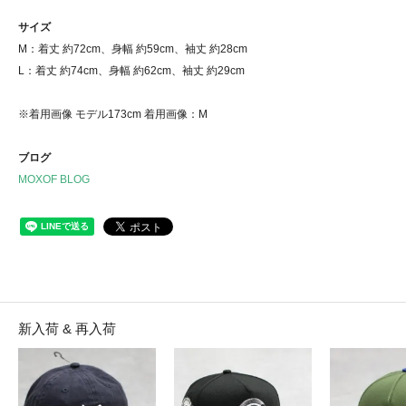
サイズ
M：着丈 約72cm、身幅 約59cm、袖丈 約28cm
L：着丈 約74cm、身幅 約62cm、袖丈 約29cm
※着用画像 モデル173cm 着用画像：M
ブログ
MOXOF BLOG
新入荷 & 再入荷