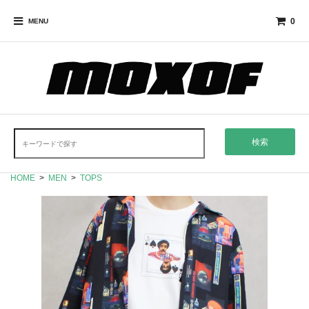
0
MENU
検索
HOME
>
MEN
>
TOPS