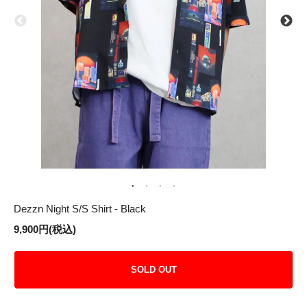
Dezzn Night S/S Shirt - Black
9,900円(税込)
SOLD OUT