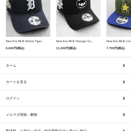
New Era MLB Detroit Tigers Postseason 9Twenty Strapback Cap - Navy
New Era MLB Chicago Cubs 9Forty A-Frame Snapback Cap - Black
6,600円(税込)
11,000円(税込)
7,700円(税込)
ホーム
カートを見る
ログイン
メルマガ登録・解除
配送料、お支払い方法、特定商取引法に基づく表記